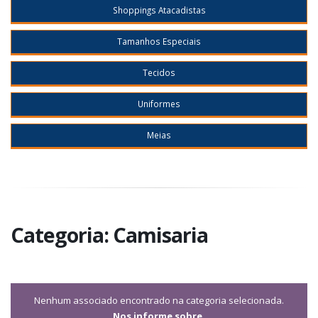
Shoppings Atacadistas
Tamanhos Especiais
Tecidos
Uniformes
Meias
Categoria: Camisaria
Nenhum associado encontrado na categoria selecionada.
Nos informe sobre.