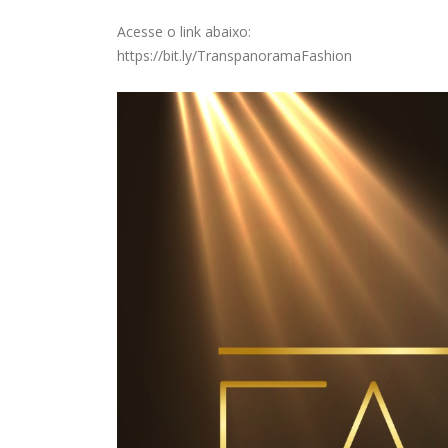
Acesse o link abaixo:
https://bit.ly/TranspanoramaFashion