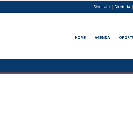
|
Sindicato
Diretoria
HOME
AGENDA
OPORT