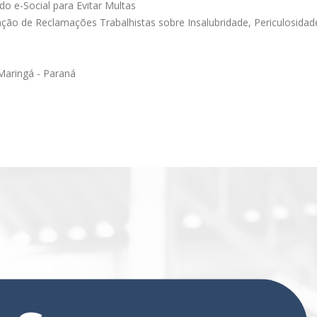
do e-Social para Evitar Multas
nção de Reclamações Trabalhistas sobre Insalubridade, Periculosida
 Maringá - Paraná